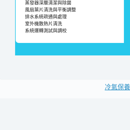
蒸發器深層清潔與除菌
風扇葉片清洗與平衡調整
排水系統疏通與處理
室外機散熱片清洗
系統運轉測試與調校
冷氣保