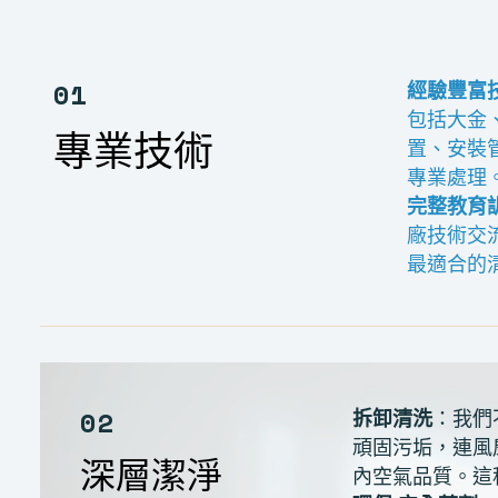
01
經驗豐富
包括大金
專業技術
置、安裝
專業處理
完整教育
廠技術交
最適合的
02
拆卸清洗
：我們
頑固污垢，連風
深層潔淨
內空氣品質。這