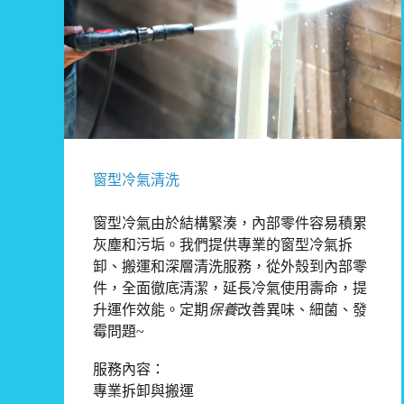
窗型冷氣清洗
窗型冷氣由於結構緊湊，內部零件容易積累
灰塵和污垢。我們提供專業的窗型冷氣拆
卸、搬運和深層清洗服務，從外殼到內部零
件，全面徹底清潔，延長冷氣使用壽命，提
升運作效能。定期
保養
改善異味、細菌、發
霉問題~
服務內容：
專業拆卸與搬運