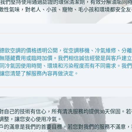
我們堅持使用通過認證的環保清潔劑，有效分解油垢同
激性氣味，對老人、小孩、寵物、毛小孩和環境都安全友
德欽空調的價格透明公開，從空調移機、冷氣維修、分
無隱藏費用或臨時加價。我們相信誠信經營是與客戶建
同冷氣因使用時間、環境和污染程度而有不同需求。我
讓您清楚了解服務內容再做決定。
對自己的技術有信心，所有清洗服務均提供30天保固。
調整，讓您安心使用冷氣。
戶的滿意是我們的首要目標。若您對我們的服務不滿意，