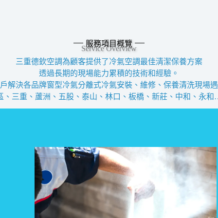
服務項目概覽
Service Overview
三重德欽空調為顧客提供了冷氣空調最佳清潔保養方案
透過長期的現場能力累積的技術和經驗。
戶解決各品牌窗型冷氣分離式冷氣安裝、維修、保養清洗現場遇
區、三重、蘆洲、五股、泰山、林口、板橋、新莊、中和、永和