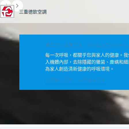
Slide 1 of 2
跳
至
三重德欽空調
主
要
內
容
專業冷氣深層清洗，還您健康清新好空氣
專業冷氣深層清洗，還您健康清新好空氣
每一次呼吸，都關乎您與家人的健康。我
每一次呼吸，都關乎您與家人的健康。我
入機體內部，去除隱藏的黴菌、塵螨和細
入機體內部，去除隱藏的黴菌、塵螨和細
為家人創造清新健康的呼吸環境。
為家人創造清新健康的呼吸環境。
立即線上預約，享受健康清新
立即線上預約，享受健康清新