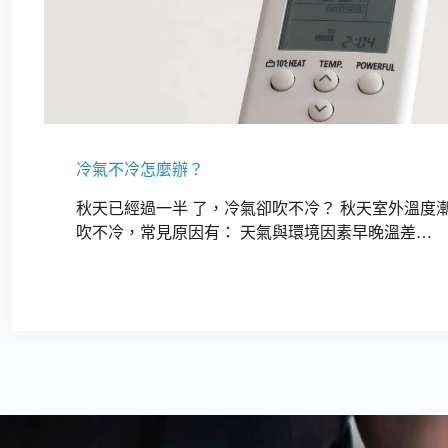
冷氣不冷怎麼辦？
秋天已經過一半 了，冷氣卻吹不冷？ 秋天室外溫度
吹不冷，常見原因有： 天氣與環境因素早晚溫差…