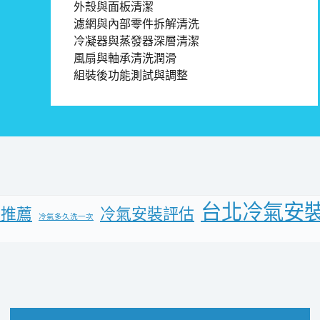
外殼與面板清潔
濾網與內部零件拆解清洗
冷凝器與蒸發器深層清潔
風扇與軸承清洗潤滑
組裝後功能測試與調整
台北冷氣安
養推薦
冷氣安裝評估
冷氣多久洗一次