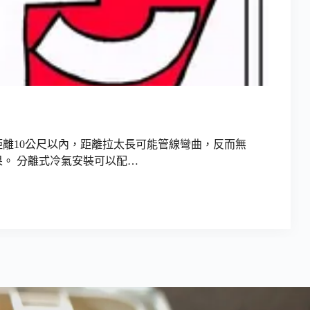
離10公尺以內，距離拉太長可能管線彎曲，反而無
。 分離式冷氣安裝可以配…