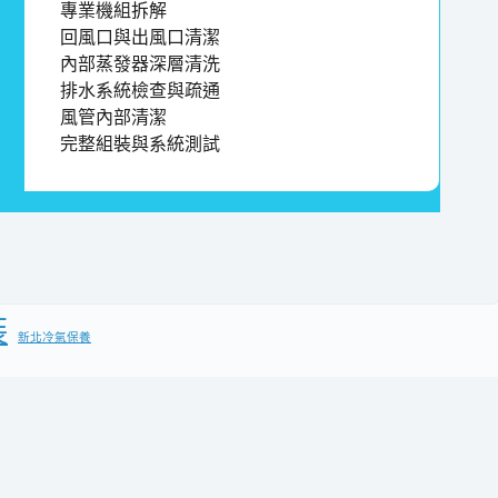
專業機組拆解
回風口與出風口清潔
內部蒸發器深層清洗
排水系統檢查與疏通
風管內部清潔
完整組裝與系統測試
裝
新北冷氣保養