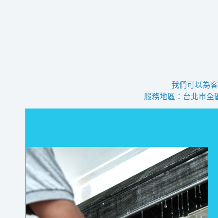
我們可以為客
服務地區：台北市全