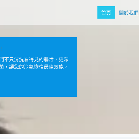
首頁
關於我們
！
！
們不只清洗看得見的髒污，更深
們不只清洗看得見的髒污，更深
菌，讓您的冷氣恢復最佳效能，
菌，讓您的冷氣恢復最佳效能，