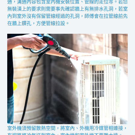
通，溝通內容包含室內機安裝位置、管線的走位等。若您
無裝潢上的要求則需要事先確認牆上有無排水孔洞，若室
內到室外沒有保留管線經過的孔洞，師傅會在拉管線前先
在牆上鑽孔，方便管線拉設。
室外機須預留散熱空間，將室內、外機用冷媒管相連接，