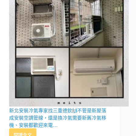
新北安裝冷氣專家找三重德欽🙌不管是新屋落
成安裝空調管線，還是換冷氣需要新舊冷氣移
機、安裝都歡迎來電…
閱讀全文