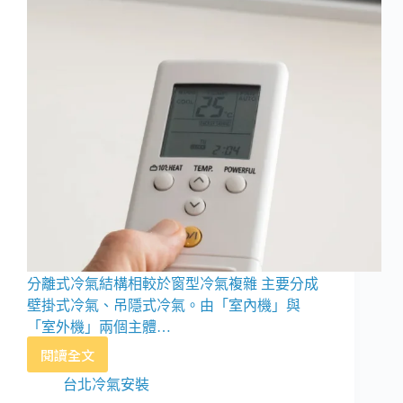
分離式冷氣結構相較於窗型冷氣複雜 主要分成
壁掛式冷氣、吊隱式冷氣。由「室內機」與
「室外機」兩個主體…
閱讀全文
分
離
台北冷氣安裝
式