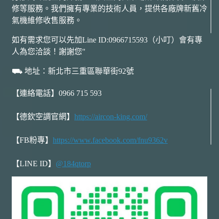
養
修等服務。我們擁有專業的技術人員，提供各廠牌新舊冷
安
氣機維修收售服務。
裝
如有需求您可以先加Line ID:0966715593（小叮）會有專
人為您洽談！謝謝您"
⛟ 地址：新北市三重區聯華街92號
【連絡電話】0966 715 593
【德欽空調官網】
https://aircon-king.com/
【FB粉專】
https://www.facebook.com/fnu9362v
【LINE ID】
@184qtorp