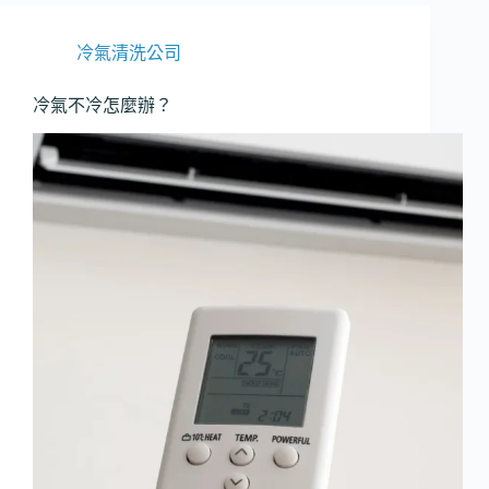
洗
推
冷氣清洗公司
薦
冷氣不冷怎麼辦？