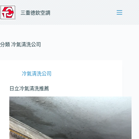
跳
至
三重德欽空調
主
要
內
容
分類
冷氣清洗公司
冷氣清洗公司
日立冷氣清洗推薦