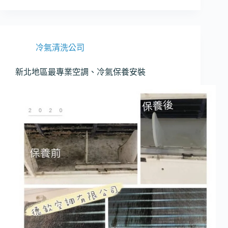
冷
氣
介
紹
冷氣清洗公司
新北地區最專業空調、冷氣保養安裝