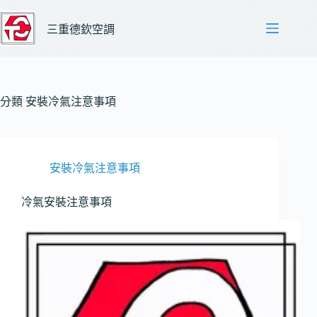
跳
至
三重德欽空調
主
要
內
容
分類
安裝冷氣注意事項
安裝冷氣注意事項
冷氣安裝注意事項