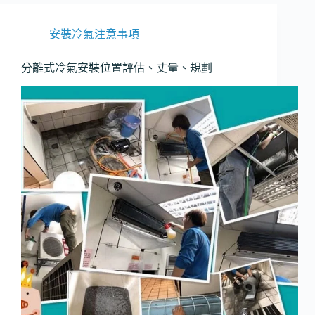
意
事
安裝冷氣注意事項
項
分離式冷氣安裝位置評估、丈量、規劃