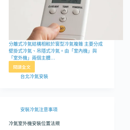
分離式冷氣結構相較於窗型冷氣複雜 主要分成
壁掛式冷氣、吊隱式冷氣。由「室內機」與
「室外機」兩個主體…
閱讀全文
分
離
台北冷氣安裝
式
冷
氣
介
紹
安裝冷氣注意事項
冷氣室外機安裝位置法規